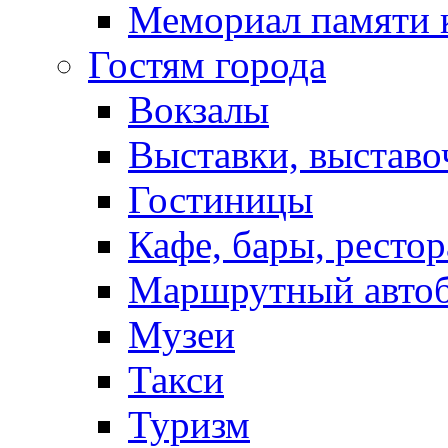
Мемориал памяти 
Гостям города
Вокзалы
Выставки, выставо
Гостиницы
Кафе, бары, ресто
Маршрутный авто
Музеи
Такси
Туризм