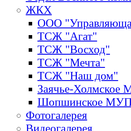
ЖКХ
ООО "Управляюща
ТСЖ "Агат"
ТСЖ "Восход"
ТСЖ "Мечта"
ТСЖ "Наш дом"
Заячье-Холмское
Шопшинское МУ
Фотогалерея
Видеогалерея