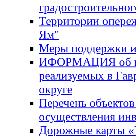
градостроительног
Территории опере
Ям"
Меры поддержки и
ИФОРМАЦИЯ об ин
реализуемых в Га
округе
Перечень объектов
осуществления ин
Дорожные карты «