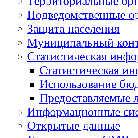
Территориальные орг
Подведомственные о
Защита населения
Муниципальный кон
Статистическая инф
Статистическая и
Использование бю
Предоставляемые 
Информационные си
Открытые данные