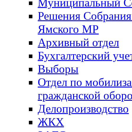
Муниципальный Со
Решения Собрания 
Ямского МР
Архивный отдел
Бухгалтерский уче
Выборы
Отдел по мобилиза
гражданской обор
Делопроизводство
ЖКХ