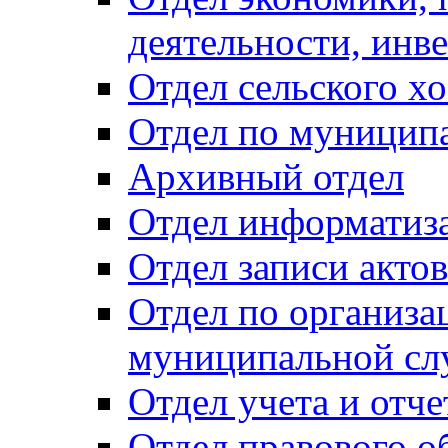
деятельности, инве
Отдел сельского хо
Отдел по муницип
Архивный отдел
Отдел информатиза
Отдел записи акто
Отдел по организа
муниципальной сл
Отдел учета и отч
Отдел правового о