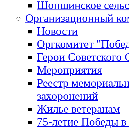
Шопшинское сельс
Организационный ко
Новости
Оргкомитет "Побе
Герои Советского 
Мероприятия
Реестр мемориаль
захоронений
Жилье ветеранам
75-летие Победы в