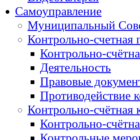
Самоуправление
Муниципальный Сове
Контрольно-счетная 
Контрольно-счётна
Деятельность
Правовые докумен
Противодействие 
Контрольно-счётная 
Контрольно-счётна
Контрольные меро