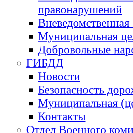
правонарушений
Вневедомственная 
Муниципальная це
Добровольные нар
ГИБДД
Новости
Безопасность дор
Муниципальная (ц
Контакты
Отдел Военного коми