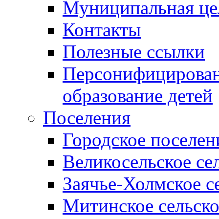
Муниципальная це
Контакты
Полезные ссылки
Персонифицирован
образование детей
Поселения
Городское поселен
Великосельское се
Заячье-Холмское с
Митинское сельско