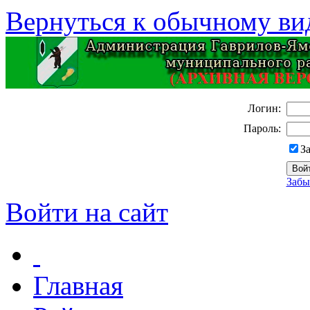
Вернуться к обычному ви
Логин:
Пароль:
З
Забы
Войти на сайт
Главная