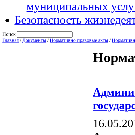
муниципальных услу
Безопасность жизнедея
Поиск
Главная
/
Документы
/
Нормативно-правовые акты
/
Нормативн
Норма
Админи
государ
16.05.20