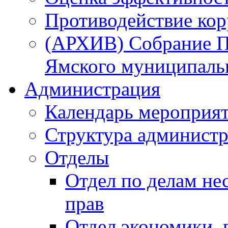
Противодействие ко
(АРХИВ) Собрание П
Ямского муниципаль
Администрация
Календарь мероприя
Структура администр
Отделы
Отдел по делам не
прав
Отдел экономики,