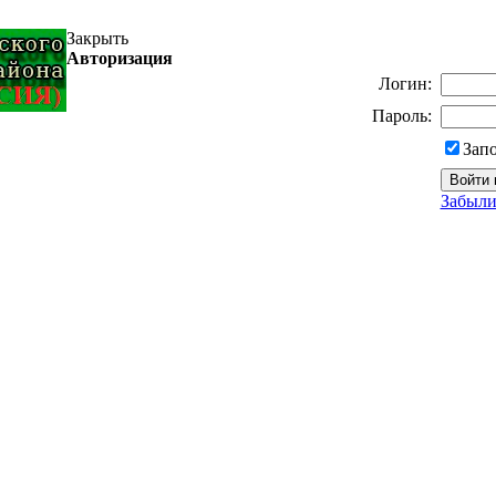
Закрыть
Авторизация
Логин:
Пароль:
Зап
Забыли