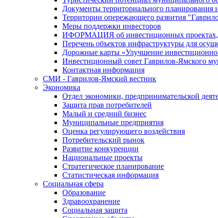
Документы территориального планирования и
Территории опережающего развития "Гаврил
Меры поддержки инвесторов
ИФОРМАЦИЯ об инвестиционных проектах, р
Перечень объектов инфраструктуры для осущ
Дорожные карты «Улучшение инвестиционног
Инвестиционный совет Гаврилов-Ямского му
Контактная информация
СМИ - Гаврилов-Ямский вестник
Экономика
Отдел экономики, предпринимательской деяте
Защита прав потребителей
Малый и средний бизнес
Муниципальные предприятия
Оценка регулирующего воздействия
Потребительский рынок
Развитие конкуренции
Национальные проекты
Стратегическое планирование
Статистическая информация
Социальная сфера
Образование
Здравоохранение
Социальная защита