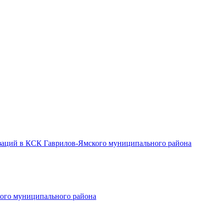
заций в КСК Гаврилов-Ямского муниципального района
ого муниципального района