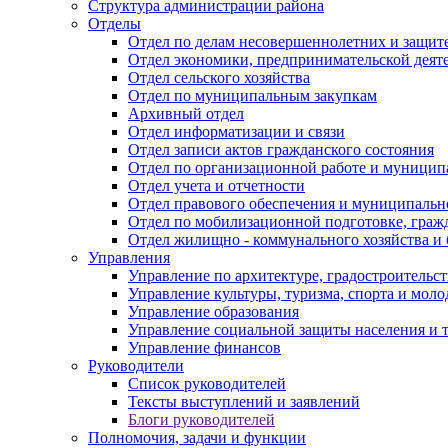
Структура администрации района
Отделы
Отдел по делам несовершеннолетних и защите
Отдел экономики, предпринимательской деяте
Отдел сельского хозяйства
Отдел по муниципальным закупкам
Архивный отдел
Отдел информатизации и связи
Отдел записи актов гражданского состояния
Отдел по организационной работе и муницип
Отдел учета и отчетности
Отдел правового обеспечения и муниципально
Отдел по мобилизационной подготовке, граж
Отдел жилищно - коммунального хозяйства и 
Управления
Управление по архитектуре, градостроитель
Управление культуры, туризма, спорта и мол
Управление образования
Управление социальной защиты населения и 
Управление финансов
Руководители
Список руководителей
Тексты выступлений и заявлений
Блоги руководителей
Полномочия, задачи и функции