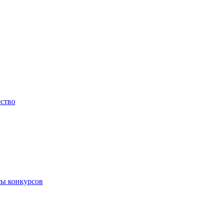
ество
ты конкурсов