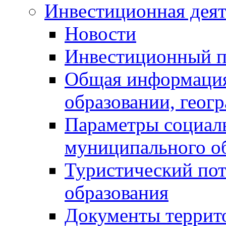
Инвестиционная деят
Новости
Инвестиционный 
Общая информация
образовании, геог
Параметры социаль
муниципального о
Туристический по
образования
Документы террит