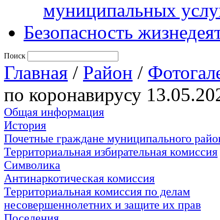
муниципальных услу
Безопасность жизнедея
Поиск
Главная
/
Район
/
Фотогал
по коронавирусу 13.05.20
Общая информация
История
Почетные граждане муниципального райо
Территориальная избирательная комиссия
Символика
Антинаркотическая комиссия
Территориальная комиссия по делам
несовершеннолетних и защите их прав
Поселения