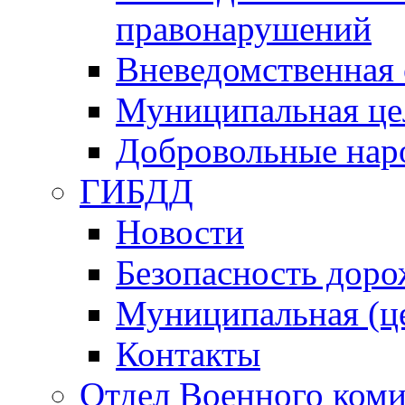
правонарушений
Вневедомственная 
Муниципальная це
Добровольные нар
ГИБДД
Новости
Безопасность дор
Муниципальная (ц
Контакты
Отдел Военного коми