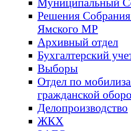
Муниципальный Со
Решения Собрания 
Ямского МР
Архивный отдел
Бухгалтерский уче
Выборы
Отдел по мобилиза
гражданской обор
Делопроизводство
ЖКХ