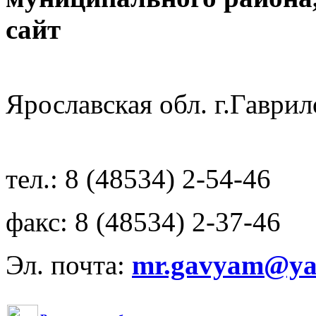
с
Ярославская обл. г.Гав
тел.: 8 (48534) 2-54-46
факс: 8 (48534) 2-37-46
Эл. почта:
mr.gavyam@yar