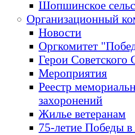
Шопшинское сельс
Организационный ко
Новости
Оргкомитет "Побе
Герои Советского 
Мероприятия
Реестр мемориаль
захоронений
Жилье ветеранам
75-летие Победы в