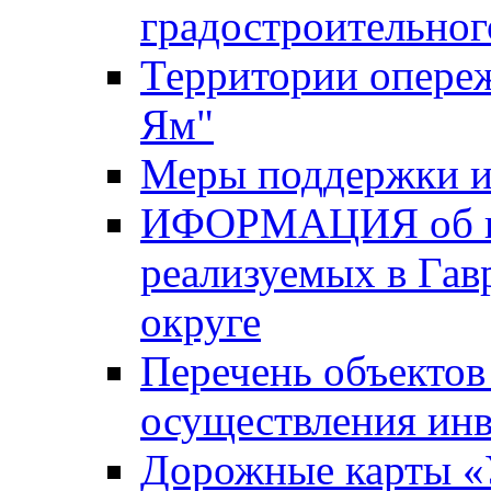
градостроительног
Территории опере
Ям"
Меры поддержки и
ИФОРМАЦИЯ об ин
реализуемых в Га
округе
Перечень объектов
осуществления ин
Дорожные карты «