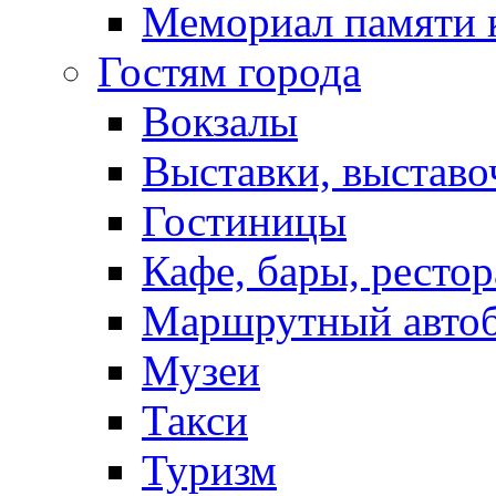
Мемориал памяти 
Гостям города
Вокзалы
Выставки, выставо
Гостиницы
Кафе, бары, ресто
Маршрутный авто
Музеи
Такси
Туризм