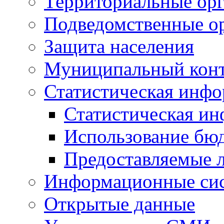
Территориальные орг
Подведомственные о
Защита населения
Муниципальный кон
Статистическая инф
Статистическая и
Использование бю
Предоставляемые 
Информационные си
Открытые данные