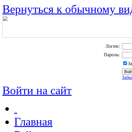
Вернуться к обычному ви
Логин:
Пароль:
З
Забы
Войти на сайт
Главная