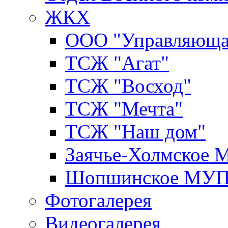
ЖКХ
ООО "Управляюща
ТСЖ "Агат"
ТСЖ "Восход"
ТСЖ "Мечта"
ТСЖ "Наш дом"
Заячье-Холмское
Шопшинское МУ
Фотогалерея
Видеогалерея