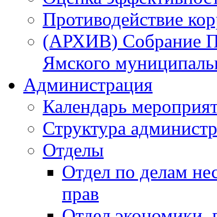
Противодействие ко
(АРХИВ) Собрание П
Ямского муниципаль
Администрация
Календарь мероприя
Структура администр
Отделы
Отдел по делам не
прав
Отдел экономики,