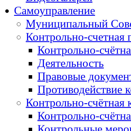
Самоуправление
Муниципальный Сове
Контрольно-счетная 
Контрольно-счётна
Деятельность
Правовые докумен
Противодействие 
Контрольно-счётная 
Контрольно-счётна
Контрольные меро