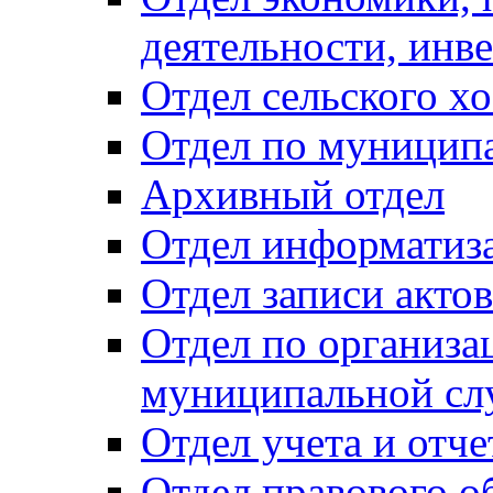
деятельности, инве
Отдел сельского хо
Отдел по муницип
Архивный отдел
Отдел информатиза
Отдел записи акто
Отдел по организа
муниципальной сл
Отдел учета и отч
Отдел правового о