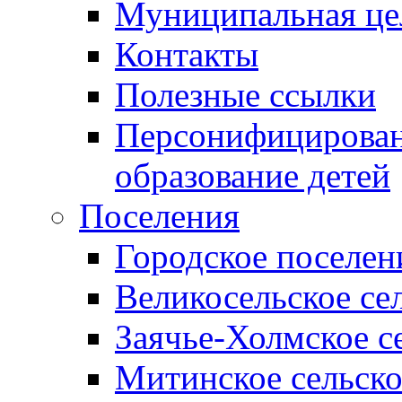
Муниципальная це
Контакты
Полезные ссылки
Персонифицирован
образование детей
Поселения
Городское поселен
Великосельское се
Заячье-Холмское с
Митинское сельско