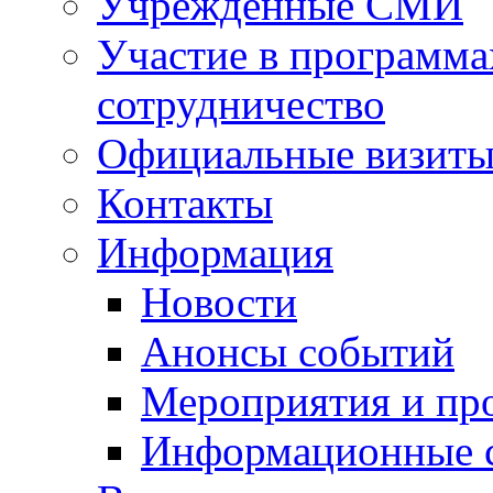
Учрежденные СМИ
Участие в программа
сотрудничество
Официальные визиты 
Контакты
Информация
Новости
Анонсы событий
Мероприятия и пр
Информационные 