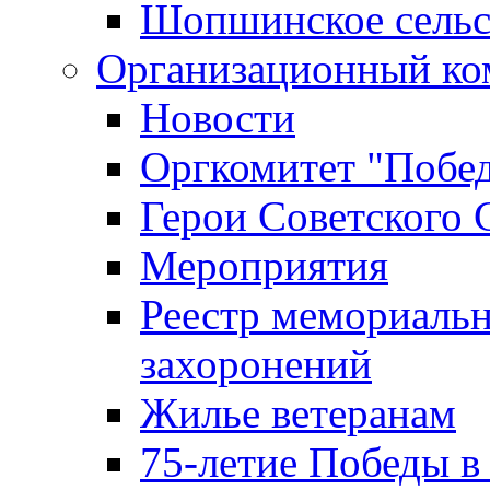
Шопшинское сельс
Организационный ко
Новости
Оргкомитет "Побе
Герои Советского 
Мероприятия
Реестр мемориаль
захоронений
Жилье ветеранам
75-летие Победы в