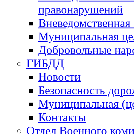
правонарушений
Вневедомственная 
Муниципальная це
Добровольные нар
ГИБДД
Новости
Безопасность дор
Муниципальная (ц
Контакты
Отдел Военного коми