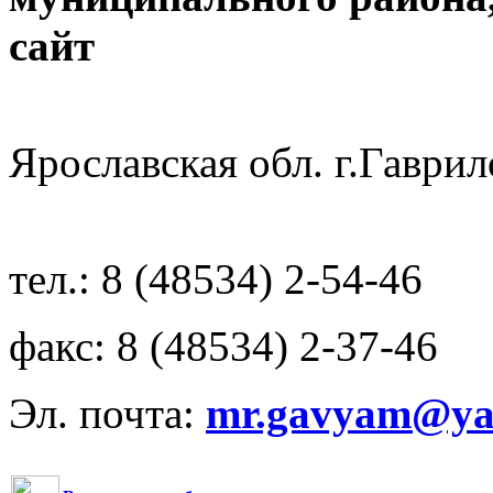
с
Ярославская обл. г.Гав
тел.: 8 (48534) 2-54-46
факс: 8 (48534) 2-37-46
Эл. почта:
mr.gavyam@yar