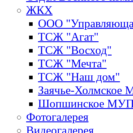
ЖКХ
ООО "Управляюща
ТСЖ "Агат"
ТСЖ "Восход"
ТСЖ "Мечта"
ТСЖ "Наш дом"
Заячье-Холмское
Шопшинское МУ
Фотогалерея
Видеогалерея