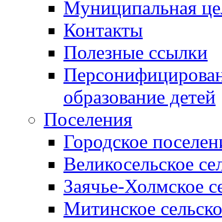
Муниципальная це
Контакты
Полезные ссылки
Персонифицирован
образование детей
Поселения
Городское поселен
Великосельское се
Заячье-Холмское с
Митинское сельско