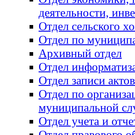
деятельности, инве
Отдел сельского хо
Отдел по муницип
Архивный отдел
Отдел информатиза
Отдел записи акто
Отдел по организа
муниципальной сл
Отдел учета и отч
Отдел правового о