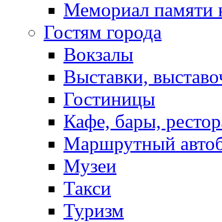
Мемориал памяти 
Гостям города
Вокзалы
Выставки, выставо
Гостиницы
Кафе, бары, ресто
Маршрутный авто
Музеи
Такси
Туризм