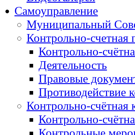
Самоуправление
Муниципальный Сове
Контрольно-счетная 
Контрольно-счётна
Деятельность
Правовые докумен
Противодействие 
Контрольно-счётная 
Контрольно-счётна
Контрольные меро