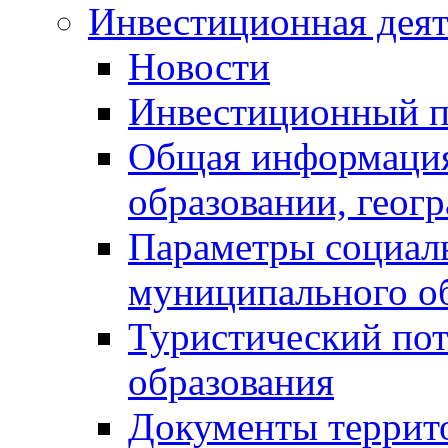
Инвестиционная деят
Новости
Инвестиционный 
Общая информация
образовании, геог
Параметры социаль
муниципального о
Туристический по
образования
Документы террит