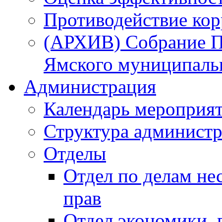
Противодействие ко
(АРХИВ) Собрание П
Ямского муниципаль
Администрация
Календарь мероприя
Структура администр
Отделы
Отдел по делам не
прав
Отдел экономики,