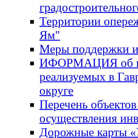
градостроительног
Территории опере
Ям"
Меры поддержки и
ИФОРМАЦИЯ об ин
реализуемых в Га
округе
Перечень объектов
осуществления ин
Дорожные карты «