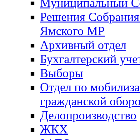
Муниципальный Со
Решения Собрания 
Ямского МР
Архивный отдел
Бухгалтерский уче
Выборы
Отдел по мобилиза
гражданской обор
Делопроизводство
ЖКХ