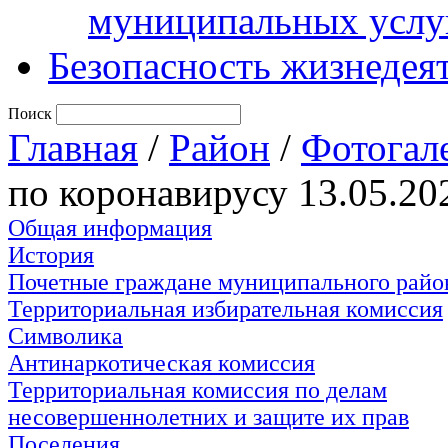
муниципальных услу
Безопасность жизнедея
Поиск
Главная
/
Район
/
Фотогал
по коронавирусу 13.05.20
Общая информация
История
Почетные граждане муниципального райо
Территориальная избирательная комиссия
Символика
Антинаркотическая комиссия
Территориальная комиссия по делам
несовершеннолетних и защите их прав
Поселения