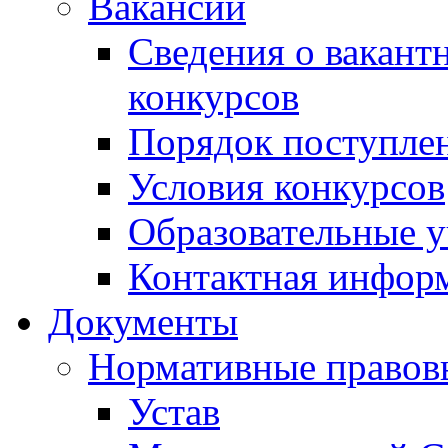
Вакансии
Сведения о вакант
конкурсов
Порядок поступлен
Условия конкурсов
Образовательные 
Контактная инфор
Документы
Нормативные правов
Устав