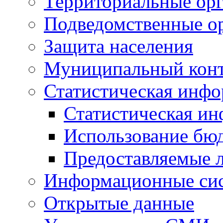
Территориальные орг
Подведомственные о
Защита населения
Муниципальный кон
Статистическая инф
Статистическая и
Использование бю
Предоставляемые 
Информационные си
Открытые данные