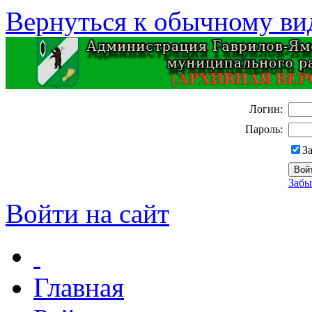
Вернуться к обычному ви
Логин:
Пароль:
З
Забы
Войти на сайт
Главная