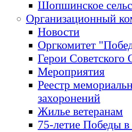
Шопшинское сельс
Организационный ко
Новости
Оргкомитет "Побе
Герои Советского 
Мероприятия
Реестр мемориаль
захоронений
Жилье ветеранам
75-летие Победы в