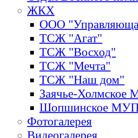
ЖКХ
ООО "Управляюща
ТСЖ "Агат"
ТСЖ "Восход"
ТСЖ "Мечта"
ТСЖ "Наш дом"
Заячье-Холмское
Шопшинское МУ
Фотогалерея
Видеогалерея