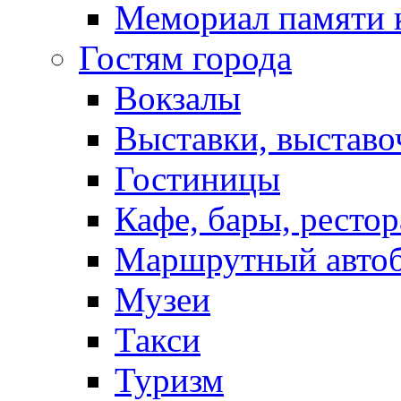
Мемориал памяти 
Гостям города
Вокзалы
Выставки, выставо
Гостиницы
Кафе, бары, ресто
Маршрутный авто
Музеи
Такси
Туризм