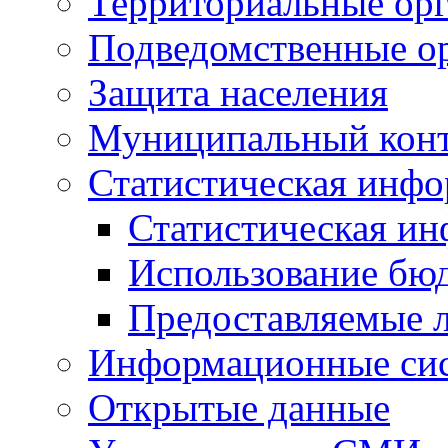
Территориальные орг
Подведомственные о
Защита населения
Муниципальный кон
Статистическая инф
Статистическая и
Использование бю
Предоставляемые 
Информационные си
Открытые данные