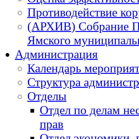
Противодействие ко
(АРХИВ) Собрание П
Ямского муниципаль
Администрация
Календарь мероприя
Структура администр
Отделы
Отдел по делам не
прав
Отдел экономики,