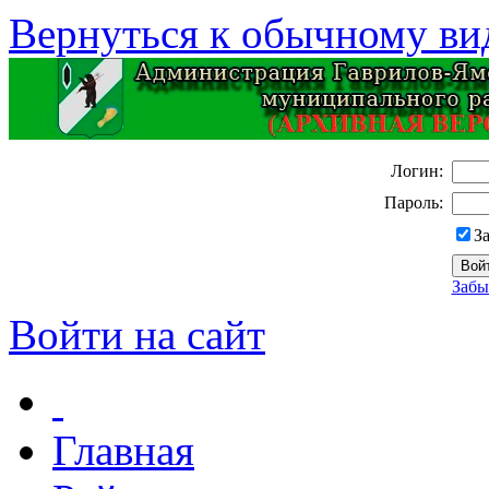
Вернуться к обычному ви
Логин:
Пароль:
З
Забы
Войти на сайт
Главная