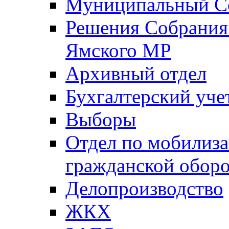
Муниципальный Со
Решения Собрания 
Ямского МР
Архивный отдел
Бухгалтерский уче
Выборы
Отдел по мобилиза
гражданской обор
Делопроизводство
ЖКХ