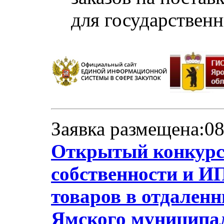
для государствен
Заявка размещена:08
Открытый конкурс
собственности и ИП
товаров в отдален
Ямского муниципал