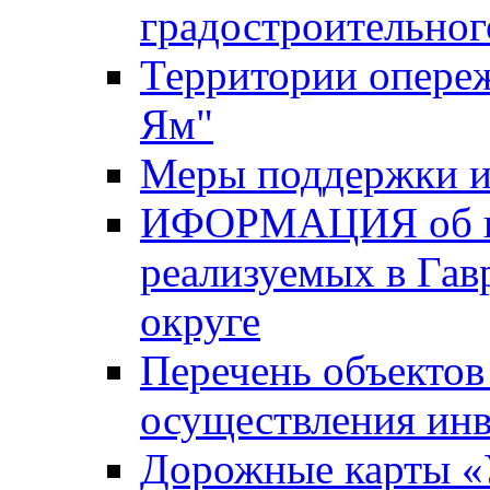
градостроительног
Территории опере
Ям"
Меры поддержки и
ИФОРМАЦИЯ об ин
реализуемых в Га
округе
Перечень объектов
осуществления ин
Дорожные карты «