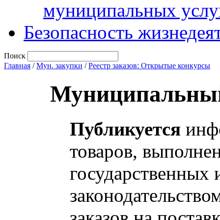
муниципальных услу
Безопасность жизнедея
Поиск
Главная
/
Мун. закупки
/
Реестр заказов: Открытые конкурсы
Муниципальный
Публикуется
инфо
товаров, выполнен
государственных 
законодательство
заказов на постав