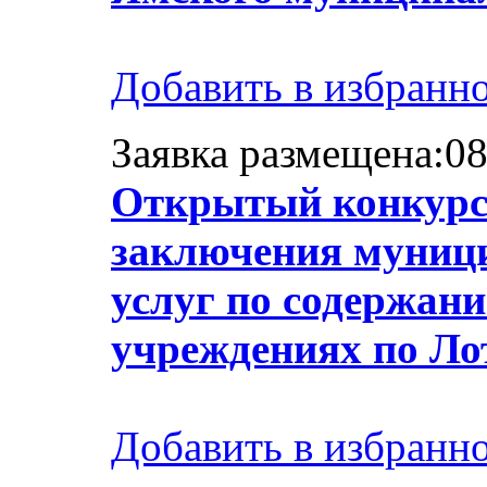
Добавить в избранн
Заявка размещена:08
Открытый конкурс 
заключения муницип
услуг по содержан
учреждениях по Ло
Добавить в избранн