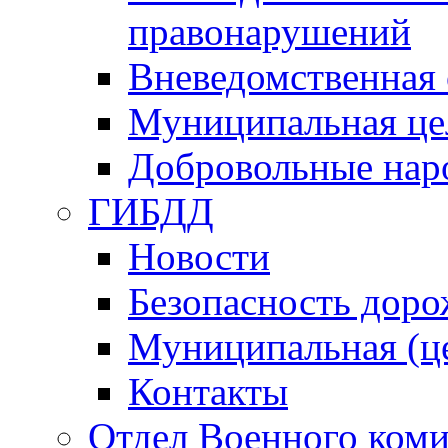
правонарушений
Вневедомственная 
Муниципальная це
Добровольные нар
ГИБДД
Новости
Безопасность дор
Муниципальная (ц
Контакты
Отдел Военного коми