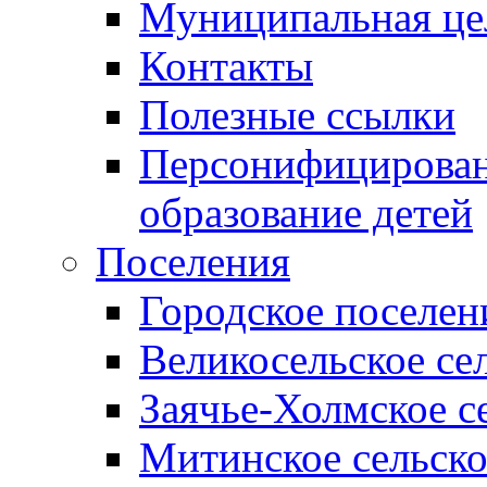
Муниципальная це
Контакты
Полезные ссылки
Персонифицирован
образование детей
Поселения
Городское поселен
Великосельское се
Заячье-Холмское с
Митинское сельско