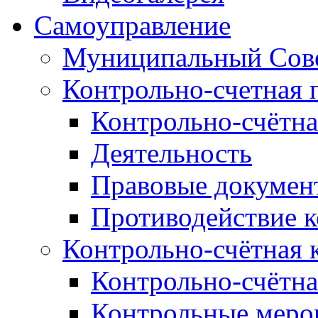
Самоуправление
Муниципальный Сове
Контрольно-счетная 
Контрольно-счётна
Деятельность
Правовые докумен
Противодействие 
Контрольно-счётная 
Контрольно-счётна
Контрольные меро