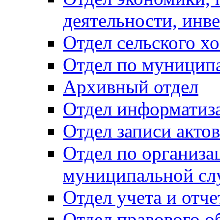
деятельности, инве
Отдел сельского хо
Отдел по муницип
Архивный отдел
Отдел информатиза
Отдел записи акто
Отдел по организа
муниципальной сл
Отдел учета и отч
Отдел правового о