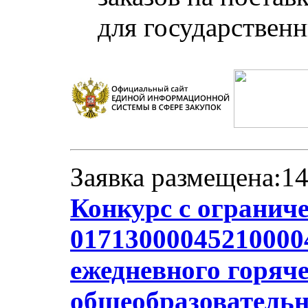
для государствен
Заявка размещена:14
Конкурс с огранич
017130000452100004
ежедневного горяче
общеобразователь