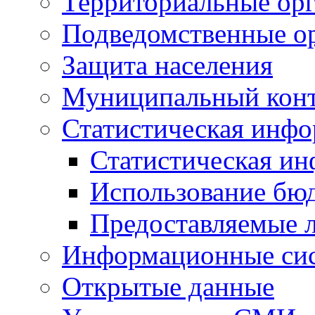
Территориальные орг
Подведомственные о
Защита населения
Муниципальный кон
Статистическая инф
Статистическая и
Использование бю
Предоставляемые 
Информационные си
Открытые данные