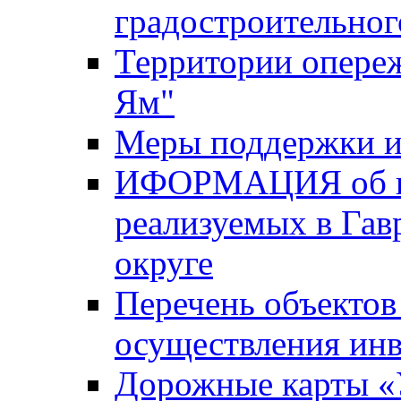
градостроительног
Территории опере
Ям"
Меры поддержки и
ИФОРМАЦИЯ об ин
реализуемых в Га
округе
Перечень объектов
осуществления ин
Дорожные карты «