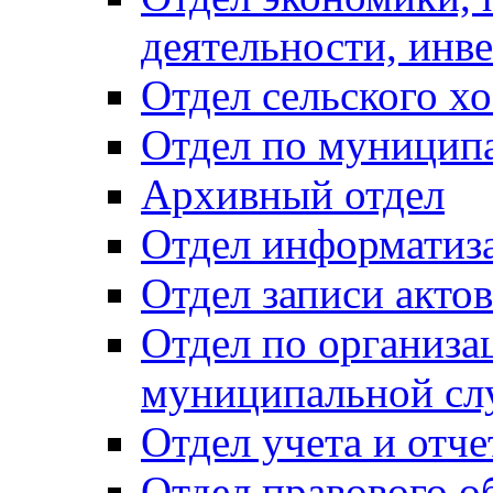
деятельности, инве
Отдел сельского хо
Отдел по муницип
Архивный отдел
Отдел информатиза
Отдел записи акто
Отдел по организа
муниципальной сл
Отдел учета и отч
Отдел правового о