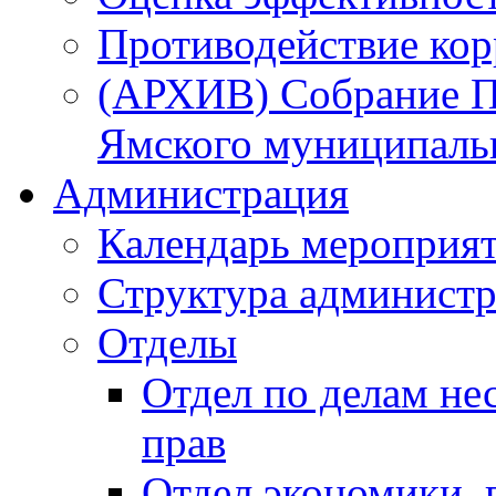
Противодействие ко
(АРХИВ) Собрание П
Ямского муниципаль
Администрация
Календарь мероприя
Структура администр
Отделы
Отдел по делам не
прав
Отдел экономики,