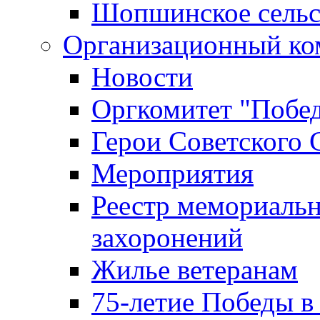
Шопшинское сельс
Организационный ко
Новости
Оргкомитет "Побе
Герои Советского 
Мероприятия
Реестр мемориаль
захоронений
Жилье ветеранам
75-летие Победы в