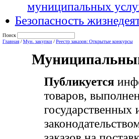
муниципальных услу
Безопасность жизнедея
Поиск
Главная
/
Мун. закупки
/
Реестр заказов: Открытые конкурсы
Муниципальный
Публикуется
инфо
товаров, выполнен
государственных 
законодательство
заказов на постав