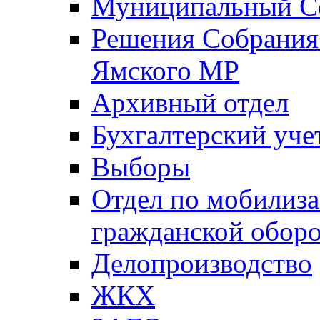
Муниципальный Со
Решения Собрания 
Ямского МР
Архивный отдел
Бухгалтерский уче
Выборы
Отдел по мобилиза
гражданской обор
Делопроизводство
ЖКХ