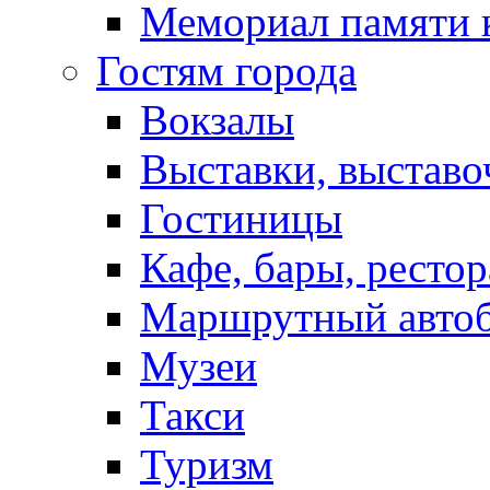
Мемориал памяти 
Гостям города
Вокзалы
Выставки, выставо
Гостиницы
Кафе, бары, ресто
Маршрутный авто
Музеи
Такси
Туризм