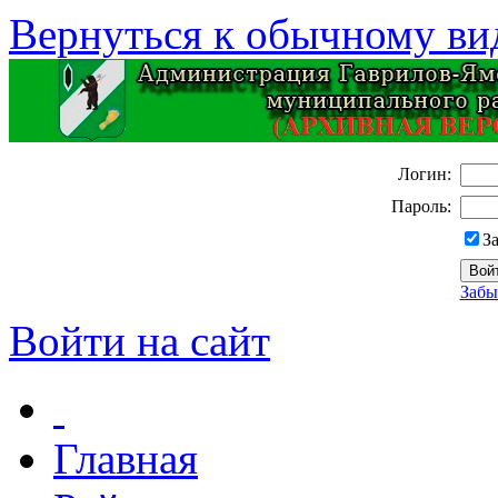
Вернуться к обычному ви
Логин:
Пароль:
З
Забы
Войти на сайт
Главная