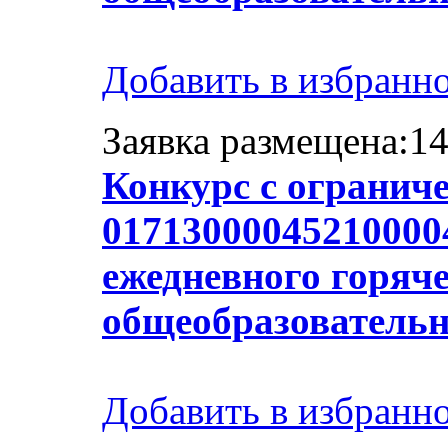
Добавить в избранн
Заявка размещена:14
Конкурс с огранич
017130000452100004
ежедневного горяче
общеобразователь
Добавить в избранн