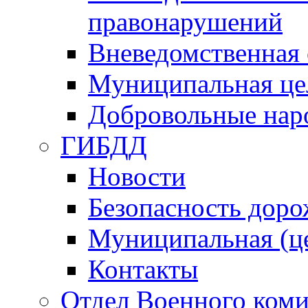
правонарушений
Вневедомственная 
Муниципальная це
Добровольные нар
ГИБДД
Новости
Безопасность дор
Муниципальная (ц
Контакты
Отдел Военного коми