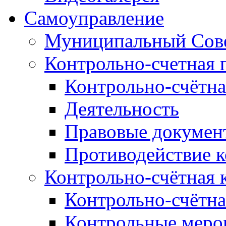
Самоуправление
Муниципальный Сове
Контрольно-счетная 
Контрольно-счётна
Деятельность
Правовые докумен
Противодействие 
Контрольно-счётная 
Контрольно-счётна
Контрольные меро