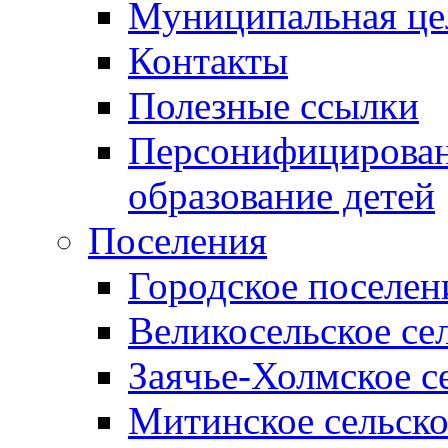
Муниципальная це
Контакты
Полезные ссылки
Персонифицирован
образование детей
Поселения
Городское поселен
Великосельское се
Заячье-Холмское с
Митинское сельско