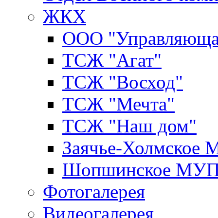
ЖКХ
ООО "Управляюща
ТСЖ "Агат"
ТСЖ "Восход"
ТСЖ "Мечта"
ТСЖ "Наш дом"
Заячье-Холмское
Шопшинское МУ
Фотогалерея
Видеогалерея