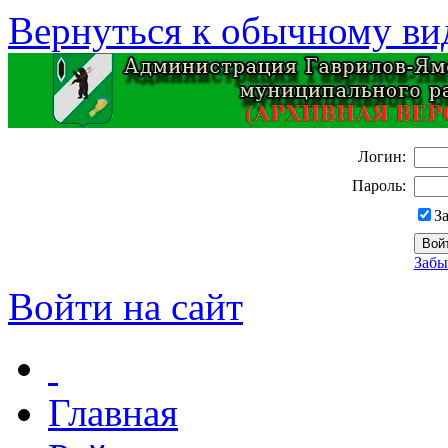
Вернуться к обычному ви
Логин:
Пароль:
З
Забы
Войти на сайт
Главная