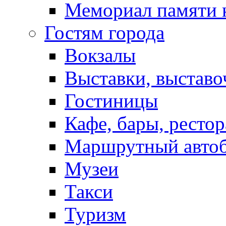
Мемориал памяти 
Гостям города
Вокзалы
Выставки, выставо
Гостиницы
Кафе, бары, ресто
Маршрутный авто
Музеи
Такси
Туризм