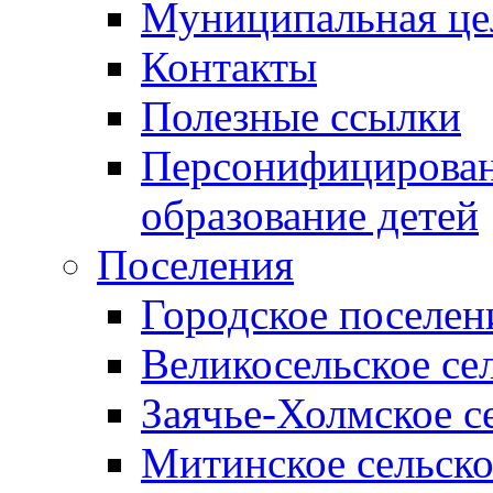
Муниципальная це
Контакты
Полезные ссылки
Персонифицирован
образование детей
Поселения
Городское поселен
Великосельское се
Заячье-Холмское с
Митинское сельско