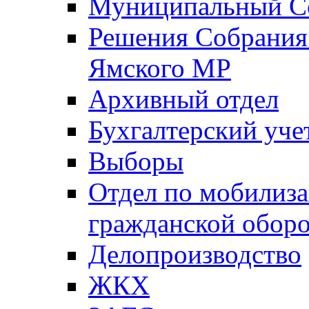
Муниципальный Со
Решения Собрания 
Ямского МР
Архивный отдел
Бухгалтерский уче
Выборы
Отдел по мобилиза
гражданской обор
Делопроизводство
ЖКХ