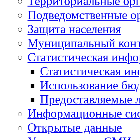
Территориальные орг
Подведомственные о
Защита населения
Муниципальный кон
Статистическая инф
Статистическая и
Использование бю
Предоставляемые 
Информационные си
Открытые данные