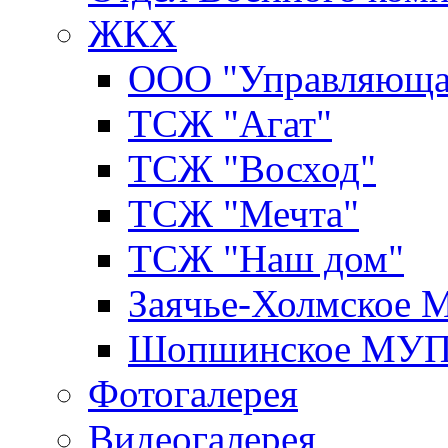
ЖКХ
ООО "Управляюща
ТСЖ "Агат"
ТСЖ "Восход"
ТСЖ "Мечта"
ТСЖ "Наш дом"
Заячье-Холмское
Шопшинское МУ
Фотогалерея
Видеогалерея