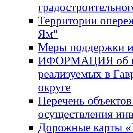
градостроительног
Территории опере
Ям"
Меры поддержки и
ИФОРМАЦИЯ об ин
реализуемых в Га
округе
Перечень объектов
осуществления ин
Дорожные карты «