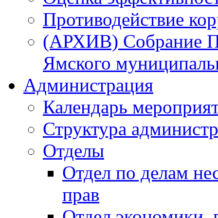
Противодействие ко
(АРХИВ) Собрание П
Ямского муниципаль
Администрация
Календарь мероприя
Структура администр
Отделы
Отдел по делам не
прав
Отдел экономики,