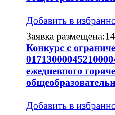
Добавить в избранн
Заявка размещена:14
Конкурс с огранич
017130000452100004
ежедневного горяче
общеобразователь
Добавить в избранн