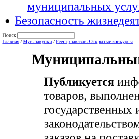
муниципальных услу
Безопасность жизнедея
Поиск
Главная
/
Мун. закупки
/
Реестр заказов: Открытые конкурсы
Муниципальный
Публикуется
инфо
товаров, выполнен
государственных 
законодательство
заказов на постав