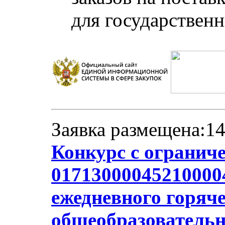
для государствен
Заявка размещена:14
Конкурс с огранич
017130000452100004
ежедневного горяче
общеобразователь