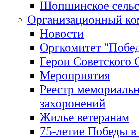
Шопшинское сельс
Организационный ко
Новости
Оргкомитет "Побе
Герои Советского 
Мероприятия
Реестр мемориаль
захоронений
Жилье ветеранам
75-летие Победы в