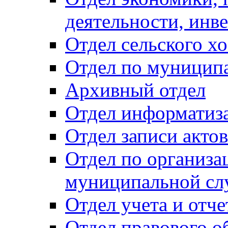
деятельности, инве
Отдел сельского хо
Отдел по муницип
Архивный отдел
Отдел информатиза
Отдел записи акто
Отдел по организа
муниципальной сл
Отдел учета и отч
Отдел правового о