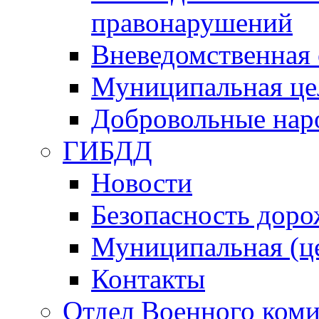
правонарушений
Вневедомственная 
Муниципальная це
Добровольные нар
ГИБДД
Новости
Безопасность дор
Муниципальная (ц
Контакты
Отдел Военного коми