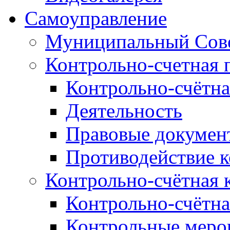
Самоуправление
Муниципальный Сове
Контрольно-счетная 
Контрольно-счётна
Деятельность
Правовые докумен
Противодействие 
Контрольно-счётная 
Контрольно-счётна
Контрольные меро