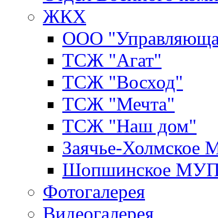
ЖКХ
ООО "Управляюща
ТСЖ "Агат"
ТСЖ "Восход"
ТСЖ "Мечта"
ТСЖ "Наш дом"
Заячье-Холмское
Шопшинское МУ
Фотогалерея
Видеогалерея