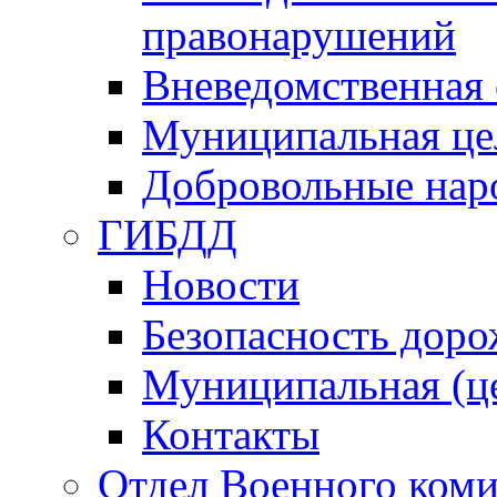
правонарушений
Вневедомственная 
Муниципальная це
Добровольные нар
ГИБДД
Новости
Безопасность дор
Муниципальная (ц
Контакты
Отдел Военного коми