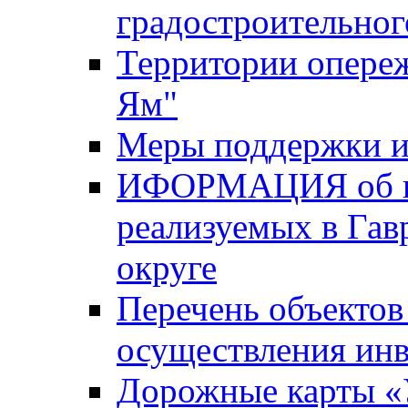
градостроительног
Территории опере
Ям"
Меры поддержки и
ИФОРМАЦИЯ об ин
реализуемых в Га
округе
Перечень объектов
осуществления ин
Дорожные карты «