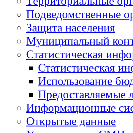
Территориальные орг
Подведомственные о
Защита населения
Муниципальный кон
Статистическая инф
Статистическая и
Использование бю
Предоставляемые 
Информационные си
Открытые данные