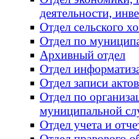
деятельности, инве
Отдел сельского хо
Отдел по муницип
Архивный отдел
Отдел информатиза
Отдел записи акто
Отдел по организа
муниципальной сл
Отдел учета и отч
Отдел правового о