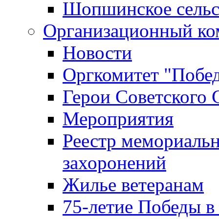
Шопшинское сельс
Организационный ко
Новости
Оргкомитет "Побе
Герои Советского 
Мероприятия
Реестр мемориаль
захоронений
Жилье ветеранам
75-летие Победы в