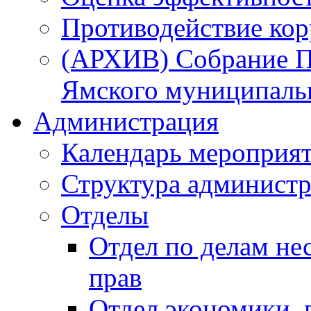
Противодействие ко
(АРХИВ) Собрание П
Ямского муниципаль
Администрация
Календарь мероприя
Структура администр
Отделы
Отдел по делам не
прав
Отдел экономики,