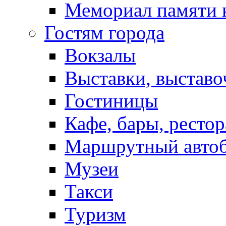
Мемориал памяти 
Гостям города
Вокзалы
Выставки, выставо
Гостиницы
Кафе, бары, ресто
Маршрутный авто
Музеи
Такси
Туризм