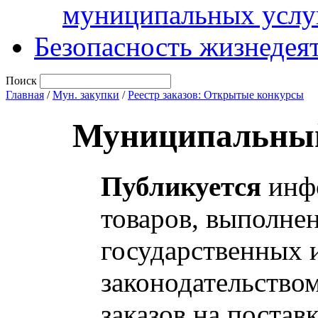
муниципальных услу
Безопасность жизнедея
Поиск
Главная
/
Мун. закупки
/
Реестр заказов: Открытые конкурсы
Муниципальный
Публикуется
инфо
товаров, выполнен
государственных 
законодательство
заказов на постав