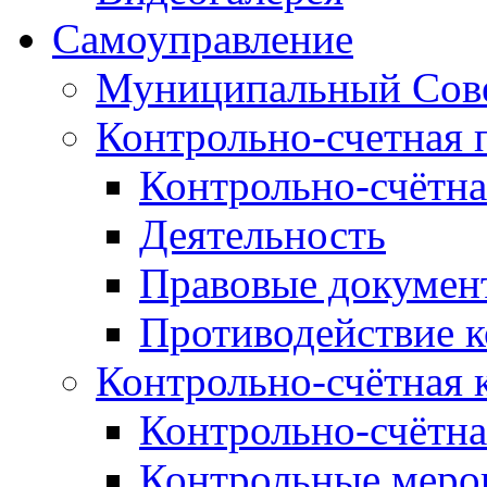
Самоуправление
Муниципальный Сове
Контрольно-счетная 
Контрольно-счётна
Деятельность
Правовые докумен
Противодействие 
Контрольно-счётная 
Контрольно-счётна
Контрольные меро