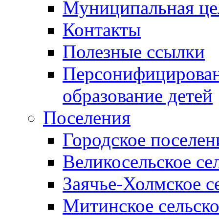
Муниципальная це
Контакты
Полезные ссылки
Персонифицирован
образование детей
Поселения
Городское поселен
Великосельское се
Заячье-Холмское с
Митинское сельско