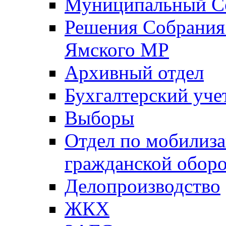
Муниципальный Со
Решения Собрания 
Ямского МР
Архивный отдел
Бухгалтерский уче
Выборы
Отдел по мобилиза
гражданской обор
Делопроизводство
ЖКХ