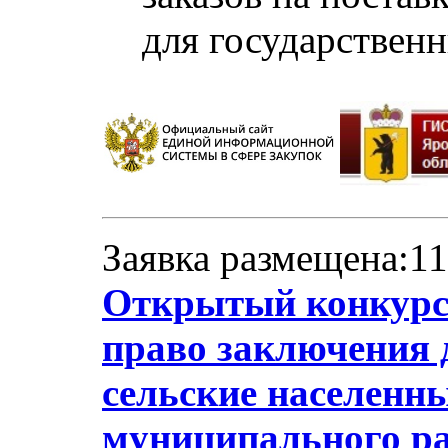
для государствен
Заявка размещена:11
Открытый конкурс 
право заключения 
сельские населенн
муниципального ра