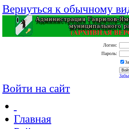
Вернуться к обычному ви
Логин:
Пароль:
З
Забы
Войти на сайт
Главная