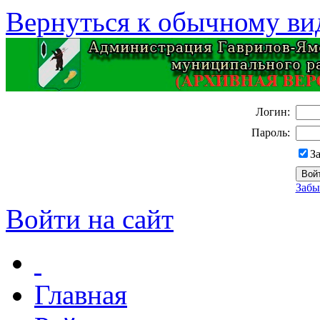
Вернуться к обычному ви
Логин:
Пароль:
З
Забы
Войти на сайт
Главная