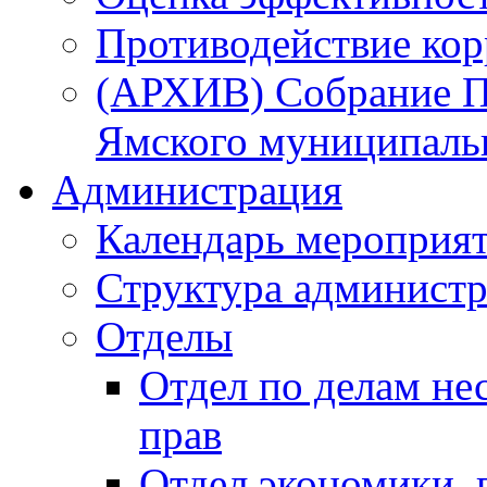
Противодействие ко
(АРХИВ) Собрание П
Ямского муниципаль
Администрация
Календарь мероприя
Структура администр
Отделы
Отдел по делам не
прав
Отдел экономики,