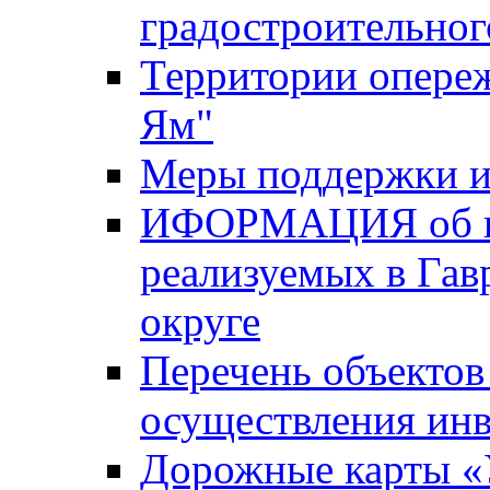
градостроительног
Территории опере
Ям"
Меры поддержки и
ИФОРМАЦИЯ об ин
реализуемых в Га
округе
Перечень объектов
осуществления ин
Дорожные карты «