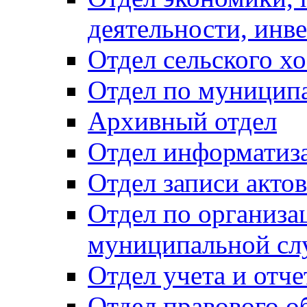
деятельности, инве
Отдел сельского хо
Отдел по муницип
Архивный отдел
Отдел информатиза
Отдел записи акто
Отдел по организа
муниципальной сл
Отдел учета и отч
Отдел правового о