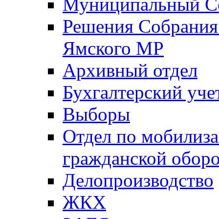
Муниципальный Со
Решения Собрания 
Ямского МР
Архивный отдел
Бухгалтерский уче
Выборы
Отдел по мобилиза
гражданской обор
Делопроизводство
ЖКХ