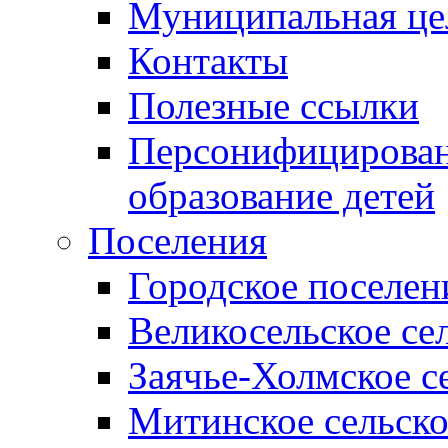
Муниципальная це
Контакты
Полезные ссылки
Персонифицирован
образование детей
Поселения
Городское поселен
Великосельское се
Заячье-Холмское с
Митинское сельско