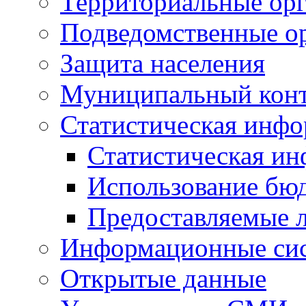
Территориальные орг
Подведомственные о
Защита населения
Муниципальный кон
Статистическая инф
Статистическая и
Использование бю
Предоставляемые 
Информационные си
Открытые данные