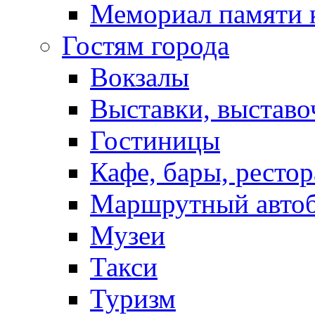
Мемориал памяти 
Гостям города
Вокзалы
Выставки, выставо
Гостиницы
Кафе, бары, ресто
Маршрутный авто
Музеи
Такси
Туризм