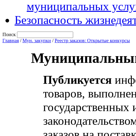
муниципальных услу
Безопасность жизнедея
Поиск
Главная
/
Мун. закупки
/
Реестр заказов: Открытые конкурсы
Муниципальный
Публикуется
инфо
товаров, выполнен
государственных 
законодательство
заказов на постав