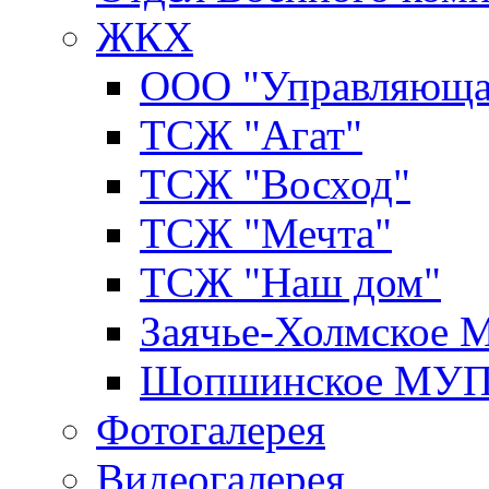
ЖКХ
ООО "Управляюща
ТСЖ "Агат"
ТСЖ "Восход"
ТСЖ "Мечта"
ТСЖ "Наш дом"
Заячье-Холмское
Шопшинское МУ
Фотогалерея
Видеогалерея