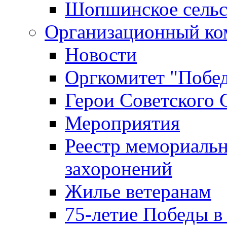
Шопшинское сельс
Организационный ко
Новости
Оргкомитет "Побе
Герои Советского 
Мероприятия
Реестр мемориаль
захоронений
Жилье ветеранам
75-летие Победы в