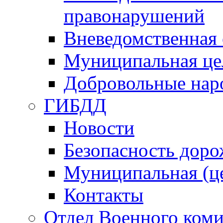
правонарушений
Вневедомственная 
Муниципальная це
Добровольные нар
ГИБДД
Новости
Безопасность дор
Муниципальная (ц
Контакты
Отдел Военного коми