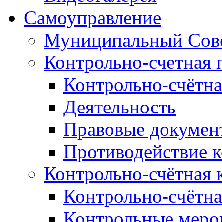
Самоуправление
Муниципальный Сове
Контрольно-счетная 
Контрольно-счётна
Деятельность
Правовые докумен
Противодействие 
Контрольно-счётная 
Контрольно-счётна
Контрольные меро