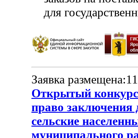
для государствен
Заявка размещена:11
Открытый конкурс 
право заключения 
сельские населенн
муниципального ра