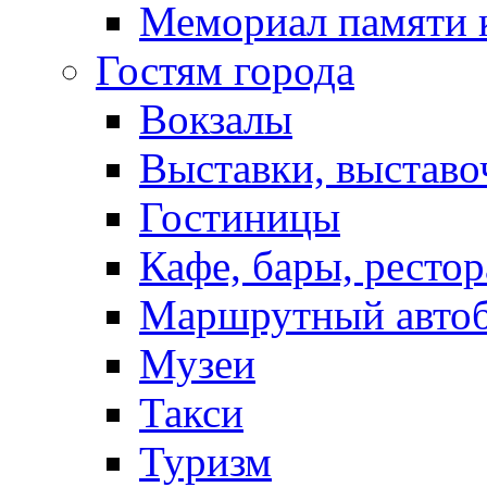
Мемориал памяти 
Гостям города
Вокзалы
Выставки, выставо
Гостиницы
Кафе, бары, ресто
Маршрутный авто
Музеи
Такси
Туризм