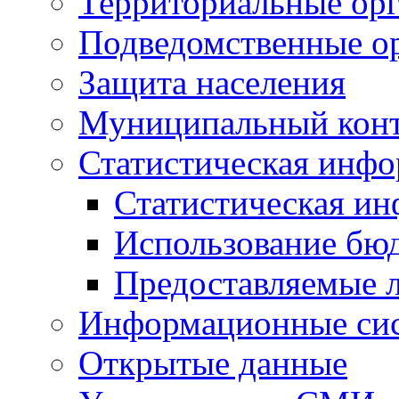
Территориальные орг
Подведомственные о
Защита населения
Муниципальный кон
Статистическая инф
Статистическая и
Использование бю
Предоставляемые 
Информационные си
Открытые данные