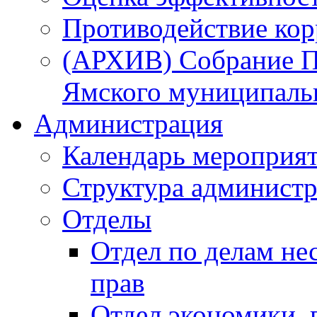
Противодействие ко
(АРХИВ) Собрание П
Ямского муниципаль
Администрация
Календарь мероприя
Структура администр
Отделы
Отдел по делам не
прав
Отдел экономики,