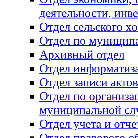
деятельности, инве
Отдел сельского хо
Отдел по муницип
Архивный отдел
Отдел информатиза
Отдел записи акто
Отдел по организа
муниципальной сл
Отдел учета и отч
Отдел правового о