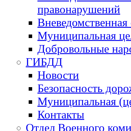
правонарушений
Вневедомственная 
Муниципальная це
Добровольные нар
ГИБДД
Новости
Безопасность дор
Муниципальная (ц
Контакты
Отдел Военного коми