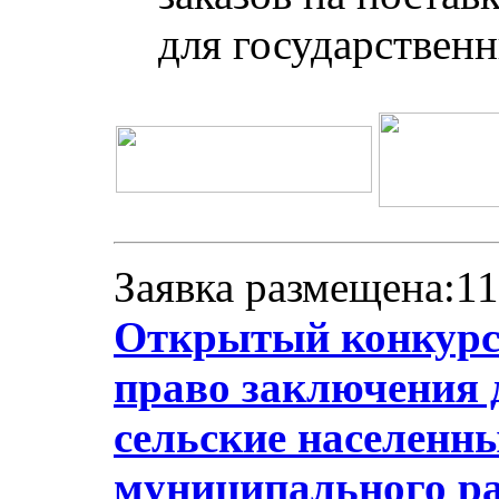
для государствен
Заявка размещена:11
Открытый конкурс 
право заключения 
сельские населенн
муниципального ра