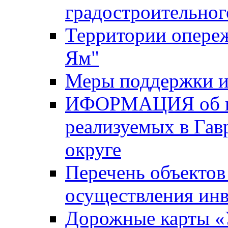
градостроительног
Территории опере
Ям"
Меры поддержки и
ИФОРМАЦИЯ об ин
реализуемых в Га
округе
Перечень объектов
осуществления ин
Дорожные карты «