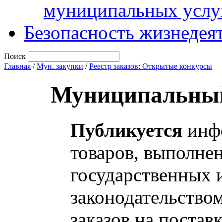
муниципальных услу
Безопасность жизнедея
Поиск
Главная
/
Мун. закупки
/
Реестр заказов: Открытые конкурсы
Муниципальный
Публикуется
инфо
товаров, выполнен
государственных 
законодательство
заказов на постав