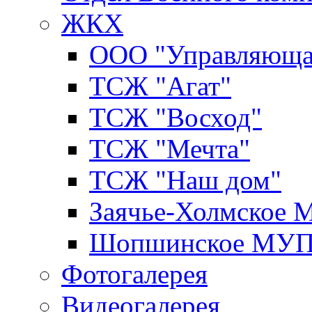
ЖКХ
ООО "Управляюща
ТСЖ "Агат"
ТСЖ "Восход"
ТСЖ "Мечта"
ТСЖ "Наш дом"
Заячье-Холмское
Шопшинское МУ
Фотогалерея
Видеогалерея