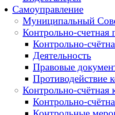
Самоуправление
Муниципальный Сове
Контрольно-счетная 
Контрольно-счётна
Деятельность
Правовые докумен
Противодействие 
Контрольно-счётная 
Контрольно-счётна
Контрольные меро