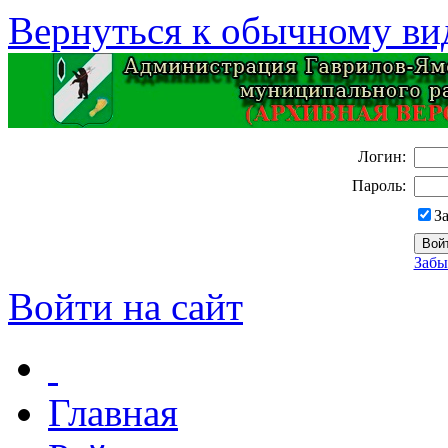
Вернуться к обычному ви
Логин:
Пароль:
З
Забы
Войти на сайт
Главная