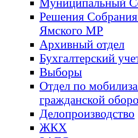
Муниципальный Со
Решения Собрания 
Ямского МР
Архивный отдел
Бухгалтерский уче
Выборы
Отдел по мобилиза
гражданской обор
Делопроизводство
ЖКХ