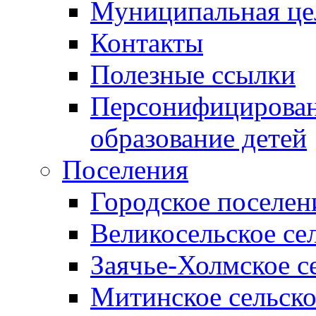
Муниципальная це
Контакты
Полезные ссылки
Персонифицирован
образование детей
Поселения
Городское поселен
Великосельское се
Заячье-Холмское с
Митинское сельско