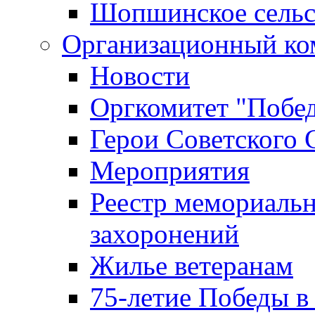
Шопшинское сельс
Организационный ко
Новости
Оргкомитет "Побе
Герои Советского 
Мероприятия
Реестр мемориаль
захоронений
Жилье ветеранам
75-летие Победы в