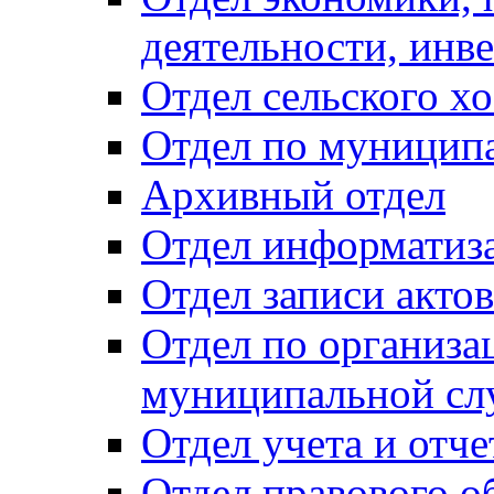
деятельности, инве
Отдел сельского хо
Отдел по муницип
Архивный отдел
Отдел информатиза
Отдел записи акто
Отдел по организа
муниципальной сл
Отдел учета и отч
Отдел правового о