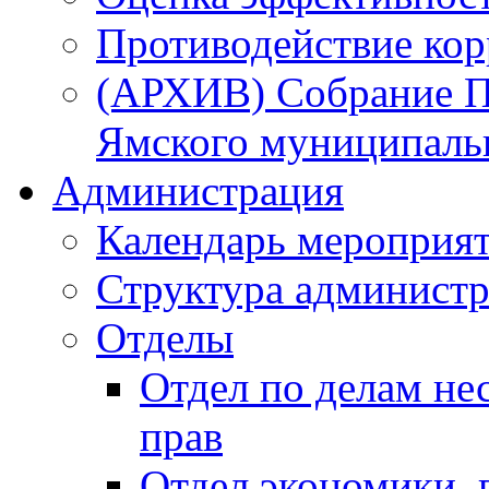
Противодействие ко
(АРХИВ) Собрание П
Ямского муниципаль
Администрация
Календарь мероприя
Структура администр
Отделы
Отдел по делам не
прав
Отдел экономики,