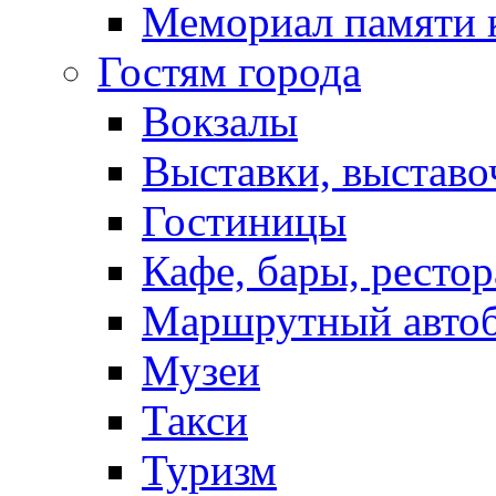
Мемориал памяти 
Гостям города
Вокзалы
Выставки, выставо
Гостиницы
Кафе, бары, ресто
Маршрутный авто
Музеи
Такси
Туризм