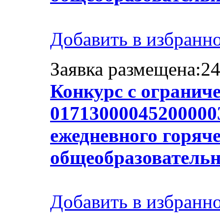
Добавить в избранн
Заявка размещена:24
Конкурс с огранич
017130000452000003
ежедневного горяче
общеобразователь
Добавить в избранн