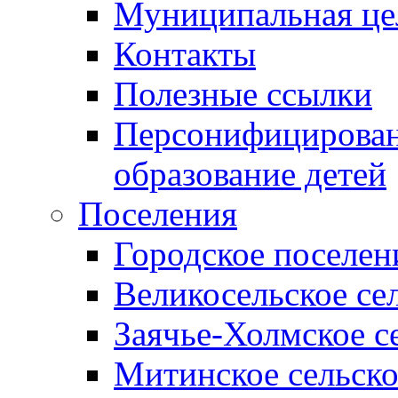
Муниципальная це
Контакты
Полезные ссылки
Персонифицирован
образование детей
Поселения
Городское поселен
Великосельское се
Заячье-Холмское с
Митинское сельско