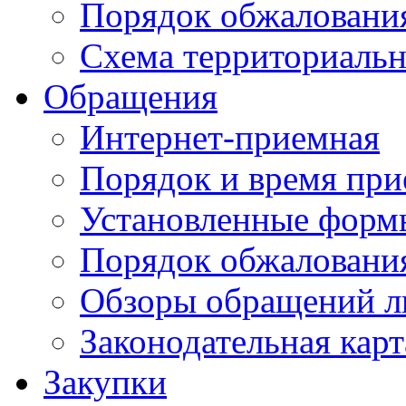
Порядок обжаловани
Схема территориальн
Обращения
Интернет-приемная
Порядок и время при
Установленные форм
Порядок обжаловани
Обзоры обращений л
Законодательная карт
Закупки