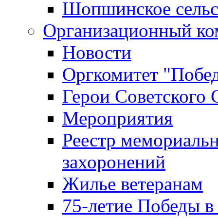
Шопшинское сельс
Организационный ко
Новости
Оргкомитет "Побе
Герои Советского 
Мероприятия
Реестр мемориаль
захоронений
Жилье ветеранам
75-летие Победы в