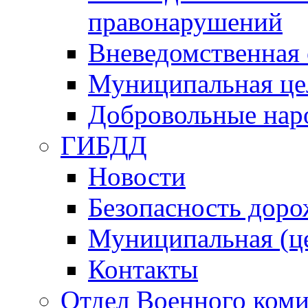
правонарушений
Вневедомственная 
Муниципальная це
Добровольные нар
ГИБДД
Новости
Безопасность дор
Муниципальная (ц
Контакты
Отдел Военного коми