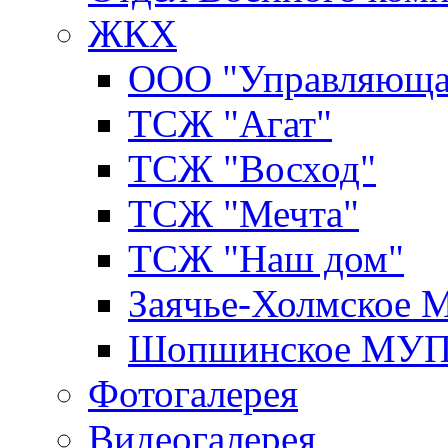
ЖКХ
ООО "Управляюща
ТСЖ "Агат"
ТСЖ "Восход"
ТСЖ "Мечта"
ТСЖ "Наш дом"
Заячье-Холмское
Шопшинское МУ
Фотогалерея
Видеогалерея