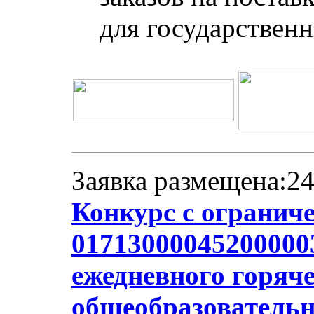
для государствен
Заявка размещена:24
Конкурс с огранич
017130000452000003
ежедневного горяче
общеобразователь