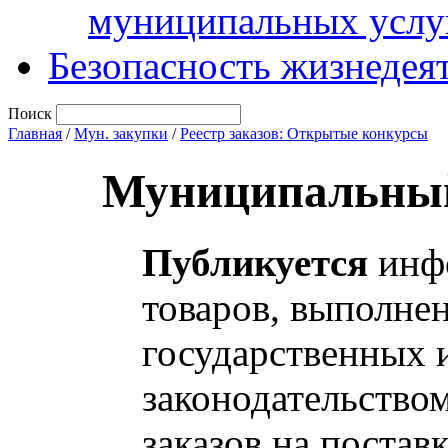
муниципальных услу
Безопасность жизнедея
Поиск
Главная
/
Мун. закупки
/
Реестр заказов: Открытые конкурсы
Муниципальный
Публикуется
инфо
товаров, выполнен
государственных 
законодательство
заказов на постав