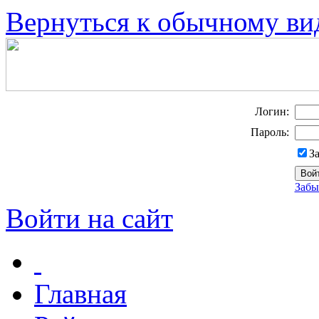
Вернуться к обычному ви
Логин:
Пароль:
З
Забы
Войти на сайт
Главная