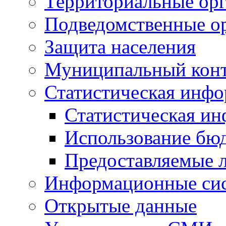
Территориальные орг
Подведомственные о
Защита населения
Муниципальный кон
Статистическая инф
Статистическая и
Использование бю
Предоставляемые 
Информационные си
Открытые данные