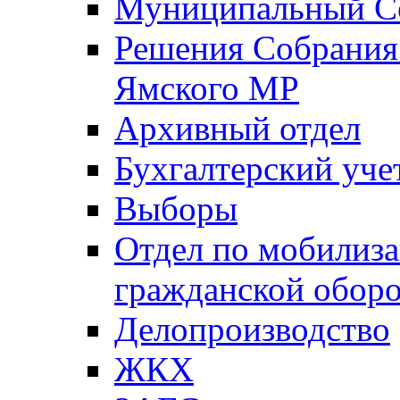
Муниципальный Со
Решения Собрания 
Ямского МР
Архивный отдел
Бухгалтерский уче
Выборы
Отдел по мобилиза
гражданской обор
Делопроизводство
ЖКХ