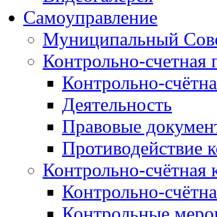
Самоуправление
Муниципальный Сове
Контрольно-счетная 
Контрольно-счётна
Деятельность
Правовые докумен
Противодействие 
Контрольно-счётная 
Контрольно-счётна
Контрольные меро