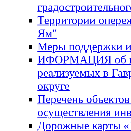
градостроительног
Территории опере
Ям"
Меры поддержки и
ИФОРМАЦИЯ об ин
реализуемых в Га
округе
Перечень объектов
осуществления ин
Дорожные карты «