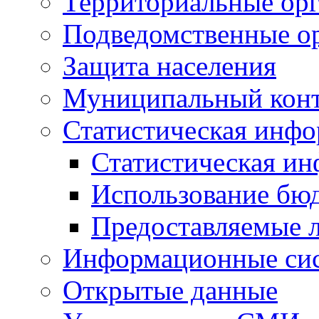
Территориальные орг
Подведомственные о
Защита населения
Муниципальный кон
Статистическая инф
Статистическая и
Использование бю
Предоставляемые 
Информационные си
Открытые данные