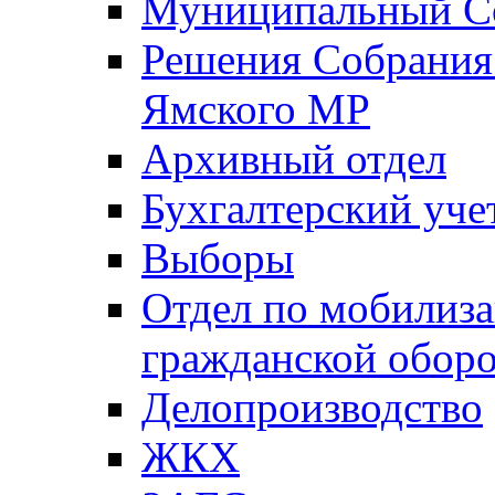
Муниципальный Со
Решения Собрания 
Ямского МР
Архивный отдел
Бухгалтерский уче
Выборы
Отдел по мобилиза
гражданской обор
Делопроизводство
ЖКХ