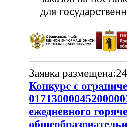
для государствен
Заявка размещена:24
Конкурс с огранич
017130000452000003
ежедневного горяче
общеобразователь