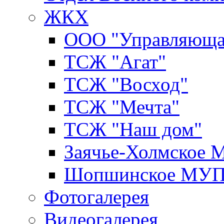
ЖКХ
ООО "Управляюща
ТСЖ "Агат"
ТСЖ "Восход"
ТСЖ "Мечта"
ТСЖ "Наш дом"
Заячье-Холмское
Шопшинское МУ
Фотогалерея
Видеогалерея