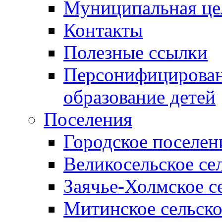
Муниципальная це
Контакты
Полезные ссылки
Персонифицирован
образование детей
Поселения
Городское поселен
Великосельское се
Заячье-Холмское с
Митинское сельско