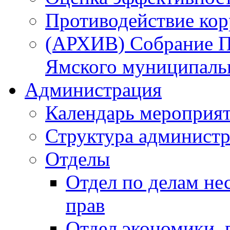
Противодействие ко
(АРХИВ) Собрание П
Ямского муниципаль
Администрация
Календарь мероприя
Структура администр
Отделы
Отдел по делам не
прав
Отдел экономики,