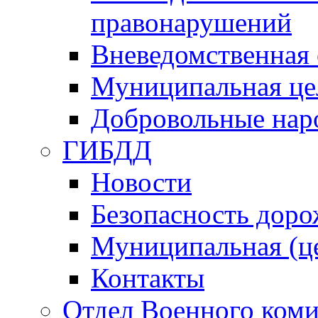
правонарушений
Вневедомственная 
Муниципальная це
Добровольные нар
ГИБДД
Новости
Безопасность дор
Муниципальная (ц
Контакты
Отдел Военного коми