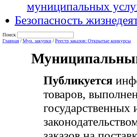
муниципальных услу
Безопасность жизнедея
Поиск
Главная
/
Мун. закупки
/
Реестр заказов: Открытые конкурсы
Муниципальный
Публикуется
инфо
товаров, выполнен
государственных 
законодательство
заказов на постав