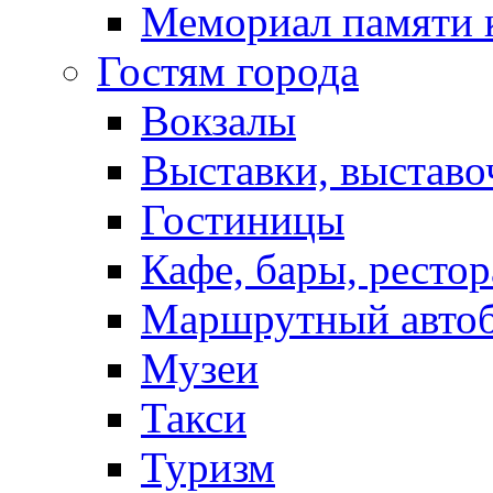
Мемориал памяти 
Гостям города
Вокзалы
Выставки, выставо
Гостиницы
Кафе, бары, ресто
Маршрутный авто
Музеи
Такси
Туризм