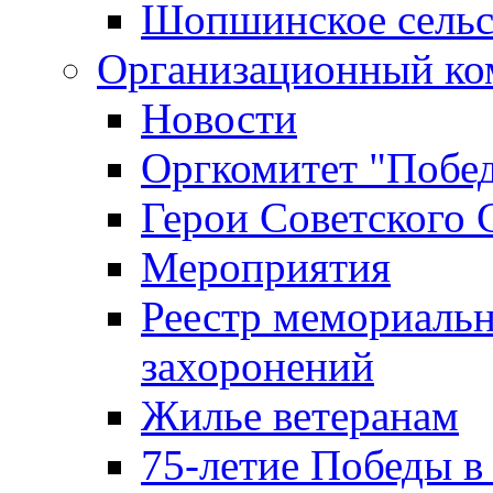
Шопшинское сельс
Организационный ко
Новости
Оргкомитет "Побе
Герои Советского 
Мероприятия
Реестр мемориаль
захоронений
Жилье ветеранам
75-летие Победы в