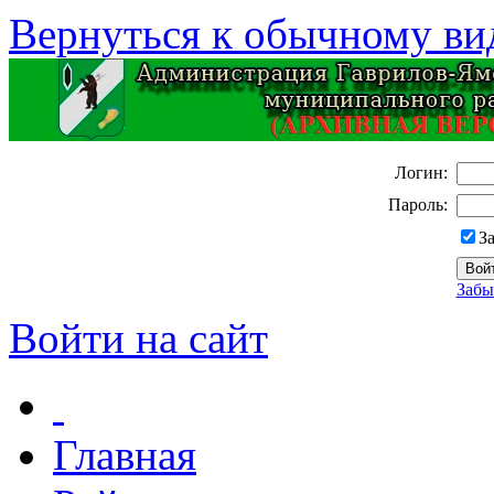
Вернуться к обычному ви
Логин:
Пароль:
З
Забы
Войти на сайт
Главная