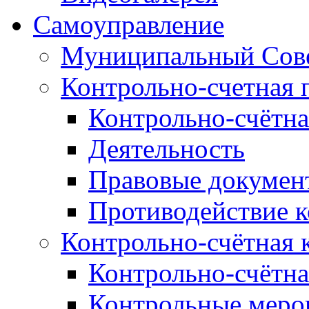
Самоуправление
Муниципальный Сове
Контрольно-счетная 
Контрольно-счётна
Деятельность
Правовые докумен
Противодействие 
Контрольно-счётная 
Контрольно-счётна
Контрольные меро