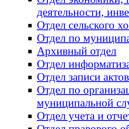
деятельности, инве
Отдел сельского хо
Отдел по муницип
Архивный отдел
Отдел информатиза
Отдел записи акто
Отдел по организа
муниципальной сл
Отдел учета и отч
Отдел правового о