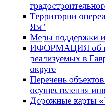
градостроительног
Территории опере
Ям"
Меры поддержки и
ИФОРМАЦИЯ об ин
реализуемых в Га
округе
Перечень объектов
осуществления ин
Дорожные карты «