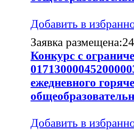
Добавить в избранн
Заявка размещена:24
Конкурс с огранич
017130000452000003
ежедневного горяче
общеобразователь
Добавить в избранн